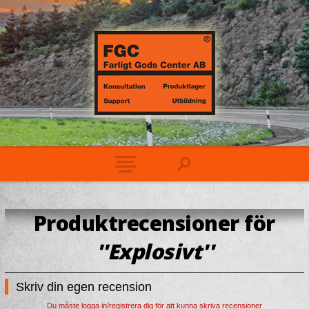
Produktrecensioner för
Explosivt
Skriv din egen recension
Du måste logga in/registrera dig för att kunna skriva recensioner