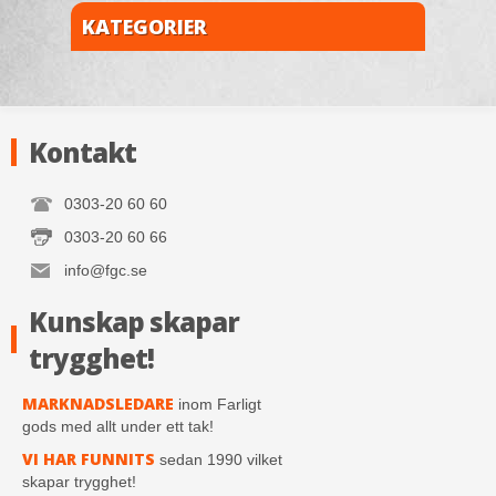
KATEGORIER
Kontakt
0303-20 60 60
0303-20 60 66
info@fgc.se
Kunskap skapar
trygghet!
MARKNADSLEDARE
inom Farligt
gods med allt under ett tak!
VI HAR FUNNITS
sedan 1990 vilket
skapar trygghet!