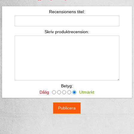
Recensionens titel:
Skriv produktrecension:
Betyg:
Dålig
Utmärkt