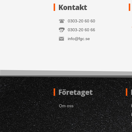
Kontakt
0303-20 60 60
0303-20 60 66
info@fgc.se
Företaget
Om oss